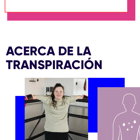
ACERCA DE LA
TRANSPIRACIÓN