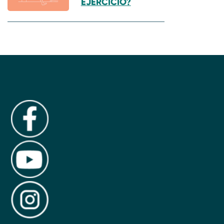
EJERCICIO?