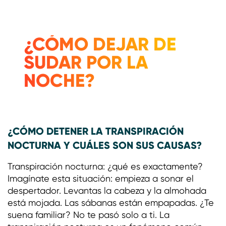
¿CÓMO DEJAR DE
SUDAR POR LA
NOCHE?
¿CÓMO DETENER LA TRANSPIRACIÓN
NOCTURNA Y CUÁLES SON SUS CAUSAS?
Transpiración nocturna: ¿qué es exactamente?
Imagínate esta situación: empieza a sonar el
despertador. Levantas la cabeza y la almohada
está mojada. Las sábanas están empapadas. ¿Te
suena familiar? No te pasó solo a ti. La