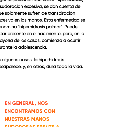
 sudoración excesiva, se dan cuenta de
ue solamente sufren de transpiración
xcesiva en las manos. Esta enfermedad se
enomina "hiperhidrosis palmar". Puede
tar presente en el nacimiento, pero, en la
yoría de los casos, comienza a ocurrir
urante la adolescencia.
 algunos casos, la hiperhidrosis
saparece, y, en otros, dura toda la vida.
EN GENERAL, NOS
ENCONTRAMOS CON
NUESTRAS MANOS
SUDOROSAS FRENTE A