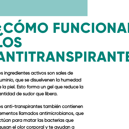
¿CÓMO FUNCIONA
LOS
ANTITRANSPIRANT
s ingredientes activos son sales de
luminio, que se disuelvenen la humedad
 la piel. Esto forma un gel que reduce la
ntidad de sudor que libera.
os anti-transpirantes también contienen
lementos llamados antimicrobianos, que
ctúan para matar las bacterias que
usan el olor corporal y te ayudan a