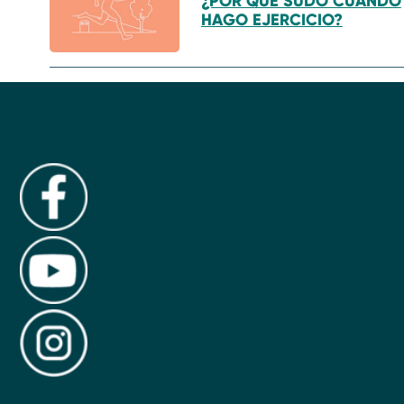
¿POR QUÉ SUDO CUANDO
HAGO EJERCICIO?