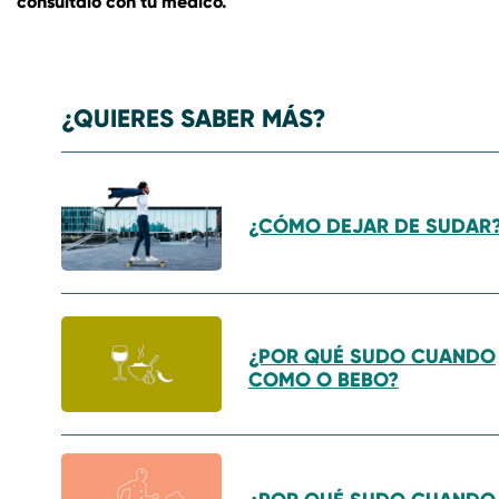
consúltalo con tu médico.
¿QUIERES SABER MÁS?
¿CÓMO DEJAR DE SUDAR
¿POR QUÉ SUDO CUANDO
COMO O BEBO?