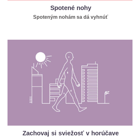
Spotené nohy
Spoteným nohám sa dá vyhnúť
Zachovaj si sviežosť v horúčave