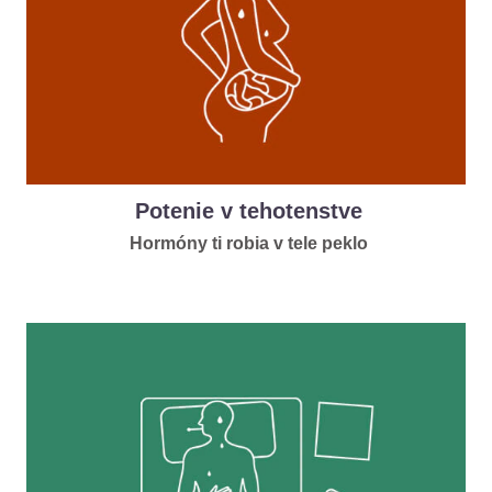
Potenie v tehotenstve
Hormóny ti robia v tele peklo