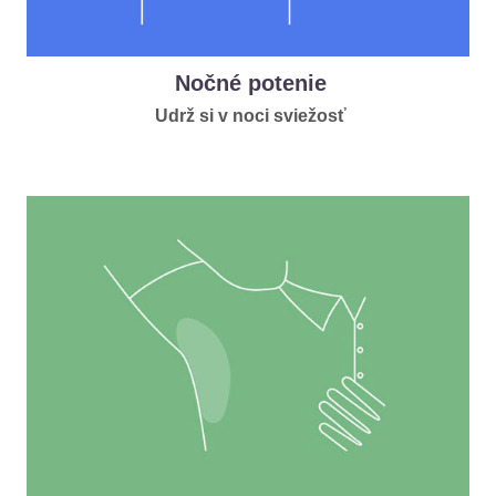
Nočné potenie
Udrž si v noci sviežosť