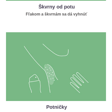
Škvrny od potu
Fľakom a škvrnám sa dá vyhnúť
Potničky