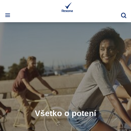
Vy
Všetko o potení