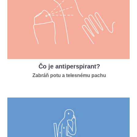
Čo je antiperspirant?
Zabráň potu a telesnému pachu