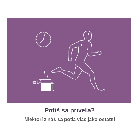
Potíš sa priveľa?
Niektorí z nás sa potia viac jako ostatní