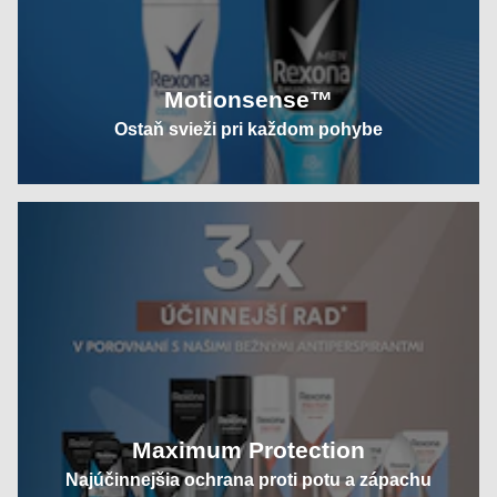
Motionsense™
Ostaň svieži pri každom pohybe
Maximum Protection
Najúčinnejšia ochrana proti potu a zápachu