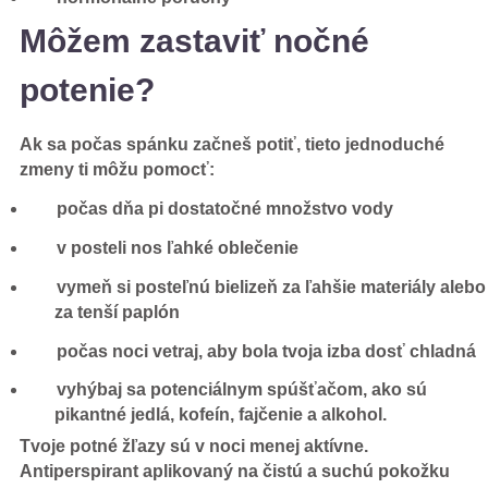
Môžem zastaviť nočné
potenie?
Ak sa počas spánku začneš potiť, tieto jednoduché
zmeny ti môžu pomocť:
počas dňa pi dostatočné množstvo vody
v posteli nos ľahké oblečenie
vymeň si posteľnú bielizeň za ľahšie materiály alebo
za tenší paplón
počas noci vetraj, aby bola tvoja izba dosť chladná
vyhýbaj sa potenciálnym spúšťačom, ako sú
pikantné jedlá, kofeín, fajčenie a alkohol.
Tvoje potné žľazy sú v noci menej aktívne.
Antiperspirant aplikovaný na čistú a suchú pokožku