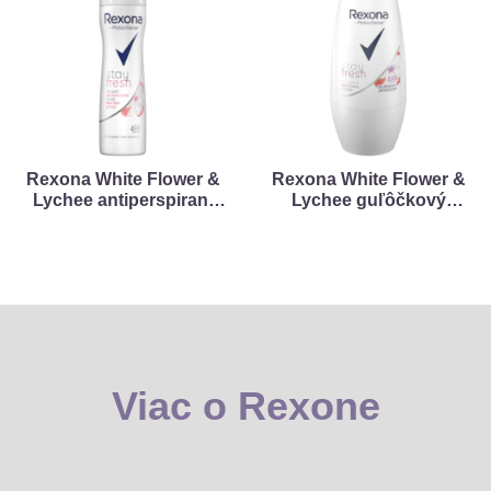
Rexona White Flower &
Rexona White Flower &
Lychee antiperspirant
Lychee guľôčkový
sprej
antiperspirant
Viac o Rexone