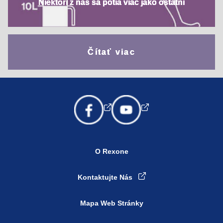
Niektorí z nás sa potia viac jako ostatní
Čítať viac
O Rexone
Kontaktujte Nás
Mapa Web Stránky