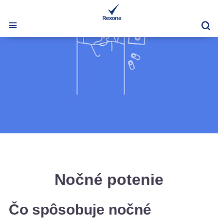
Vy
Nočné potenie
Čo spôsobuje nočné