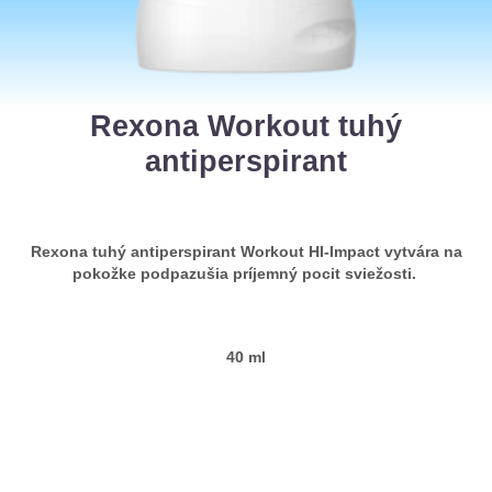
Rexona Workout tuhý
antiperspirant
Rexona tuhý antiperspirant Workout HI-Impact vytvára na
pokožke podpazušia príjemný pocit sviežosti.
40 ml