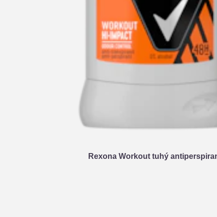
Rexona Workout tuhý antiperspira