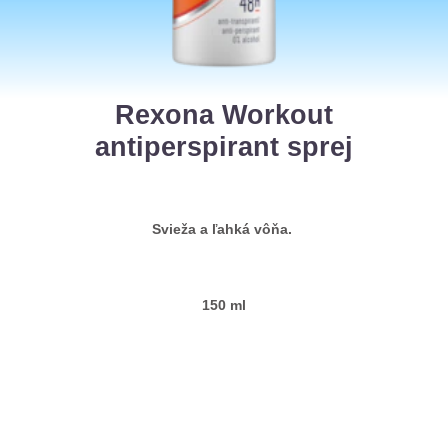
Rexona Workout
antiperspirant sprej
Svieža a ľahká vôňa.
150 ml