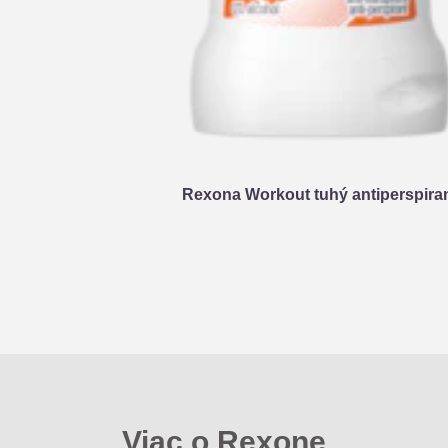
Rexona Workout tuhý antiperspira
Viac o Rexone