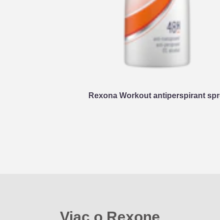
Rexona Workout antiperspirant spr
Viac o Rexone