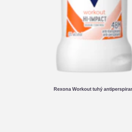
Rexona Workout tuhý antiperspira