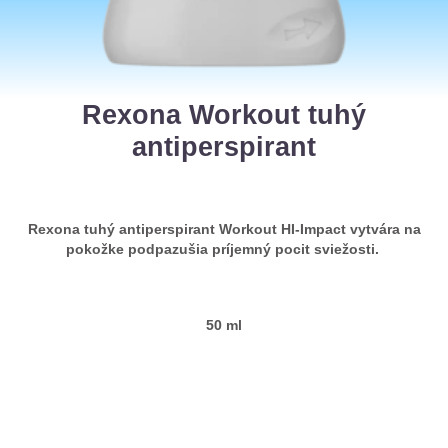
Rexona Workout tuhý
antiperspirant
Rexona tuhý antiperspirant Workout HI-Impact vytvára na
pokožke podpazušia príjemný pocit sviežosti.
50 ml