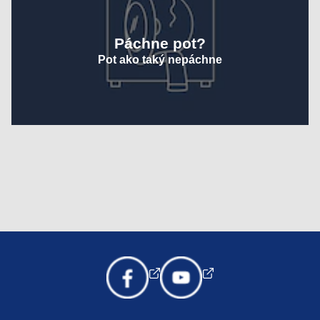
Páchne pot?
Pot ako taký nepáchne