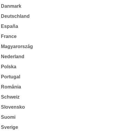
Danmark
Deutschland
España
France
Magyarország
Nederland
Polska
Portugal
România
Schweiz
Slovensko
Suomi
Sverige