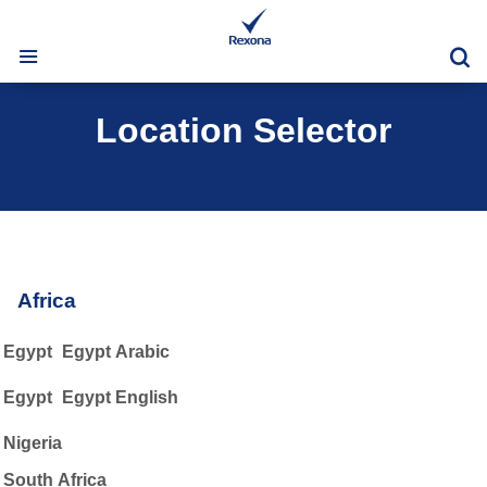
Vy
Location Selector
Africa
Egypt
Egypt Arabic
Egypt
Egypt English
Nigeria
South Africa