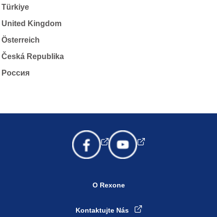
Türkiye
United Kingdom
Österreich
Česká Republika
Россия
O Rexone
Kontaktujte Nás