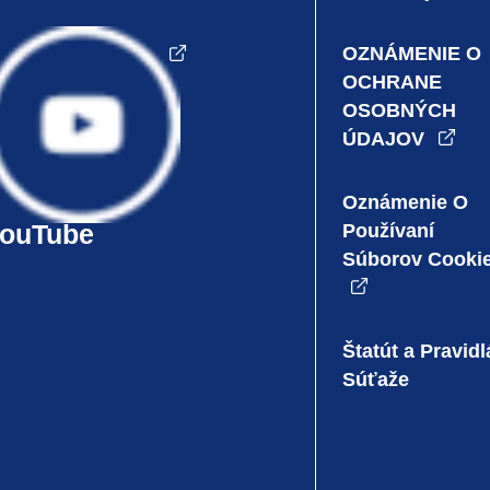
OZNÁMENIE O
OCHRANE
OSOBNÝCH
ÚDAJOV
Nastavenia
súborov cookie
Oznámenie O
Používaní
Súborov Cooki
Štatút a Pravidl
Súťaže