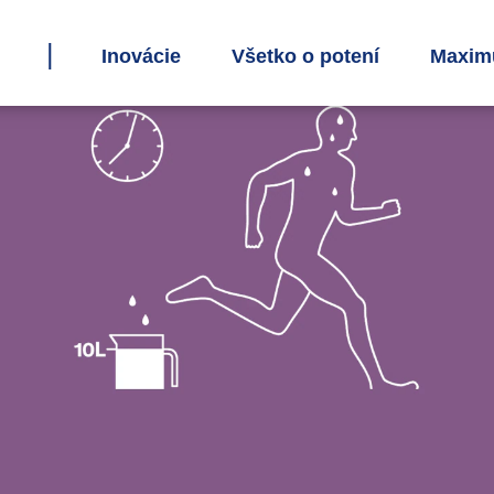
Inovácie
Všetko o potení
Maxim