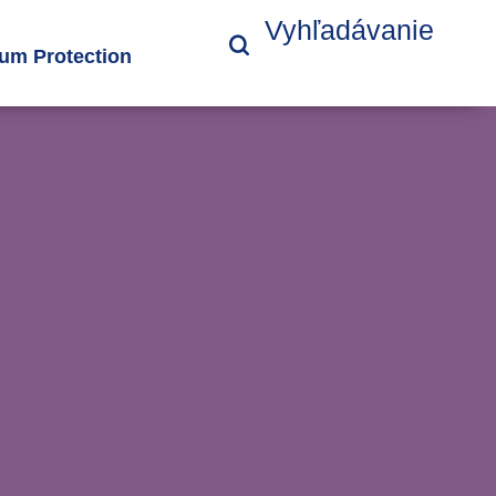
Vyhľadávanie
um Protection