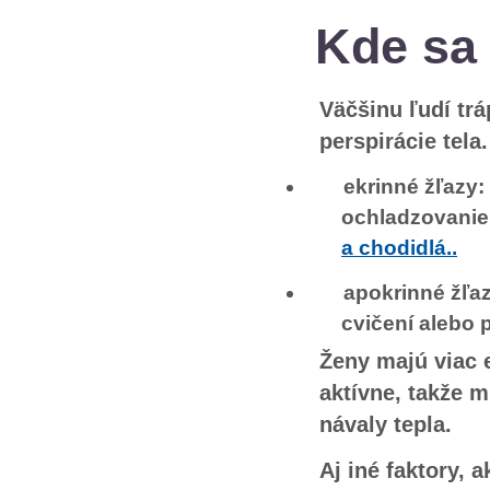
Kde sa
Väčšinu ľudí trá
perspirácie tela
ekrinné žľazy:
ochladzovanie
a chodidlá..
apokrinné žľaz
cvičení alebo p
Ženy majú viac e
aktívne, takže m
návaly tepla.
Aj iné faktory, 