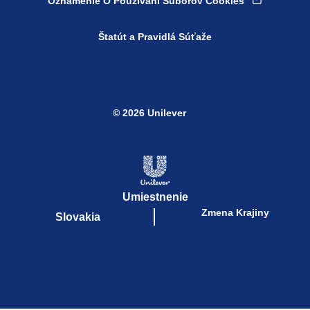
Oznámenie O Používaní Súborov Cookies
Štatút a Pravidlá Súťaže
© 2026 Unilever
Umiestnenie
Zmena Krajiny
Slovakia