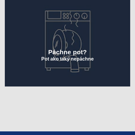
Páchne pot?
Pot ako taký nepáchne