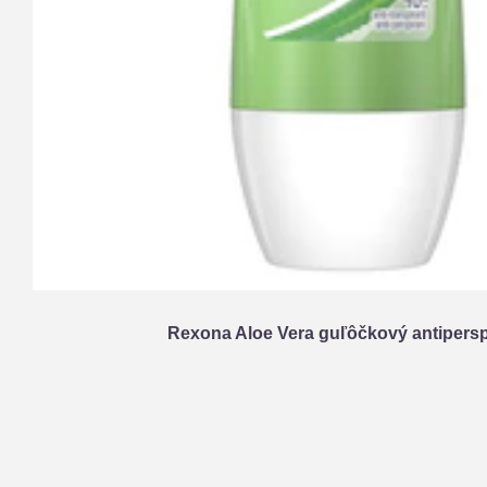
Rexona Aloe Vera guľôčkový antipersp