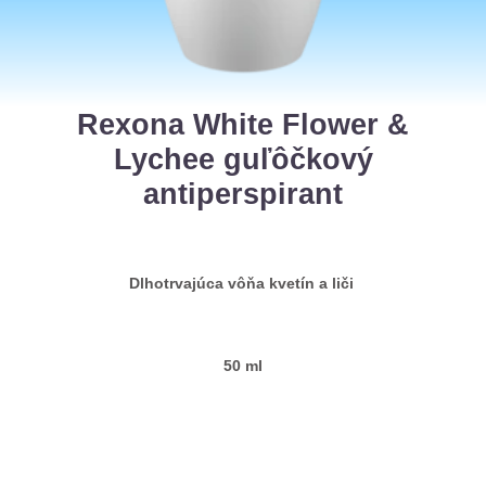
Rexona White Flower &
Lychee guľôčkový
antiperspirant
Dlhotrvajúca vôňa kvetín a liči
50 ml