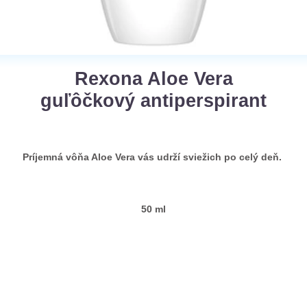
Rexona Aloe Vera
guľôčkový antiperspirant
Príjemná vôňa Aloe Vera vás udrží sviežich po celý deň.
50 ml