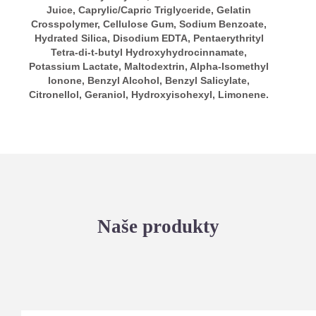
Juice, Caprylic/Capric Triglyceride, Gelatin
Crosspolymer, Cellulose Gum, Sodium Benzoate,
Hydrated Silica, Disodium EDTA, Pentaerythrityl
Tetra-di-t-butyl Hydroxyhydrocinnamate,
Potassium Lactate, Maltodextrin, Alpha-Isomethyl
Ionone, Benzyl Alcohol, Benzyl Salicylate,
Citronellol, Geraniol, Hydroxyisohexyl, Limonene.
Naše produkty