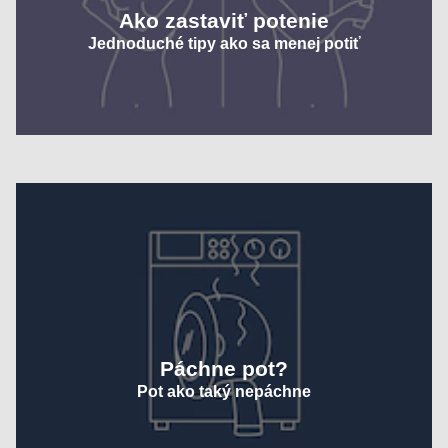
Ako zastaviť potenie
Jednoduché tipy ako sa menej potiť
Páchne pot?
Pot ako taký nepáchne