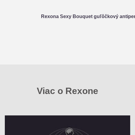
Rexona Sexy Bouquet guľôčkový antiper
Viac o Rexone