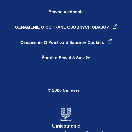
Právne ujednanie
OZNÁMENIE O OCHRANE OSOBNÝCH ÚDAJOV
Nastavenia súborov cookie
Oznámenie O Používaní Súborov Cookies
Štatút a Pravidlá Súťaže
© 2026 Unilever