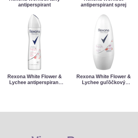
antiperspirant
antiperspirant sprej
Rexona White Flower &
Rexona White Flower &
Lychee antiperspirant
Lychee guľôčkový
sprej
antiperspirant