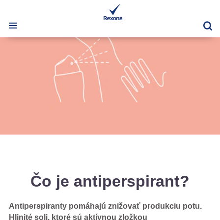
Vy
Čo je antiperspirant?
Antiperspiranty pomáhajú znižovať produkciu potu.
Hlinité soli, ktoré sú aktívnou zložkou