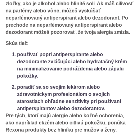
zložky, ako je alkohol alebo hlinité soli. Ak máš cilivosť
na parfémy alebo vône, môžeš vyskúšať
neparfémovaný antiperspirant alebo dezodorant. Po
prechode na neparfémovaný antiperspirant alebo
dezodorant môžeš pozorovať, že tvoja alergia zmizla.
Skús tiež:
používať popri antiperspirante alebo
dezodorante zvláčujúci alebo hydratačný krém
na minimalizovanie podráždenia alebo zápalu
pokožky.
poradiť sa so svojím lekárom alebo
zdravotníckym profesionálom o svojich
starostiach ohľadne senzitivity pri používaní
antiperspirantov alebo dezodorantov.
Pre tých, ktorí majú alergie alebo kožné ochorenia,
ako napríklad ekzém alebo citlivú pokožku, ponúka
Rexona produkty bez hliníku pre mužov a ženy.