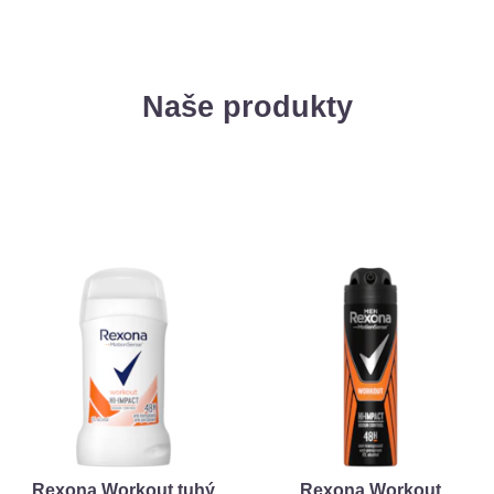
Naše produkty
Rexona Workout tuhý
Rexona Workout