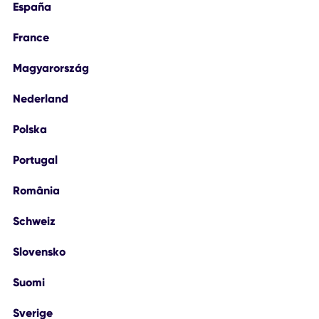
España
France
Magyarország
Nederland
Polska
Portugal
România
Schweiz
Slovensko
Suomi
Sverige