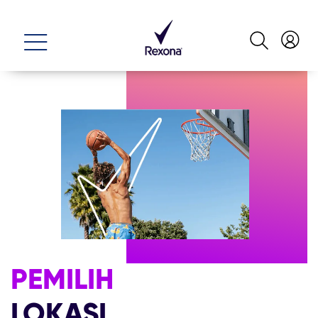
PEMILIH
LOKASI