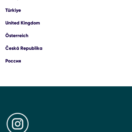
Türkiye
United Kingdom
Österreich
Česká Republika
Россия