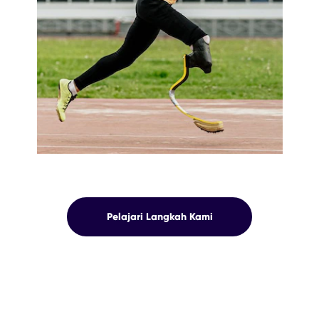
KOMITMEN
Pelajari Langkah Kami