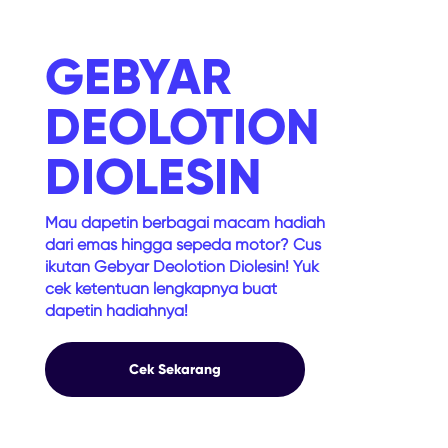
GEBYAR
DEOLOTION
DIOLESIN
Mau dapetin berbagai macam hadiah
dari emas hingga sepeda motor? Cus
ikutan Gebyar Deolotion Diolesin! Yuk
cek ketentuan lengkapnya buat
dapetin hadiahnya!
GEBYAR DEOLOTION DIOLESIN
Cek Sekarang