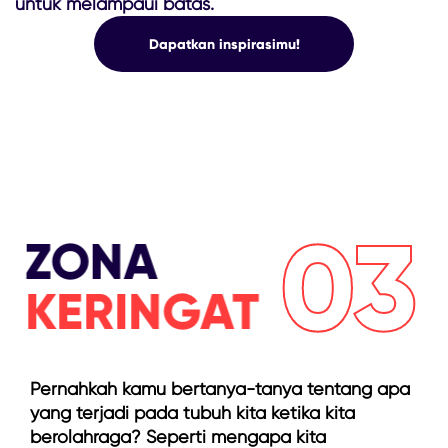
untuk melampaui batas.
Dapatkan inspirasimu!
03
ZONA
KERINGAT
Pernahkah kamu bertanya-tanya tentang apa
yang terjadi pada tubuh kita ketika kita
berolahraga? Seperti mengapa kita