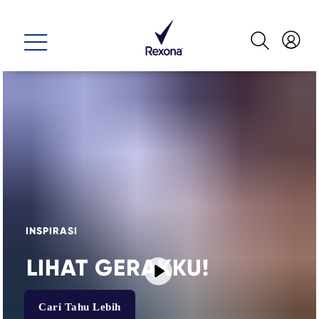
INSPIRASI
LIHAT GERAKKU!
Play video LIHAT GERAKK
Cari Tahu Lebih