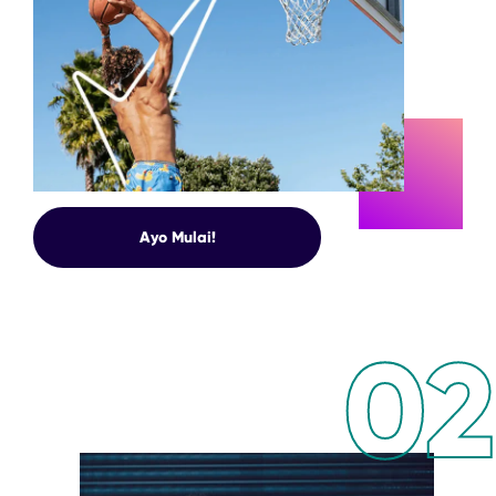
AYO
Ayo Mulai!
02