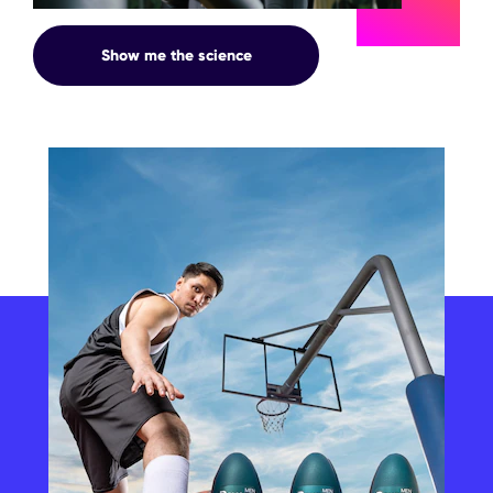
ZONA
Show me the science