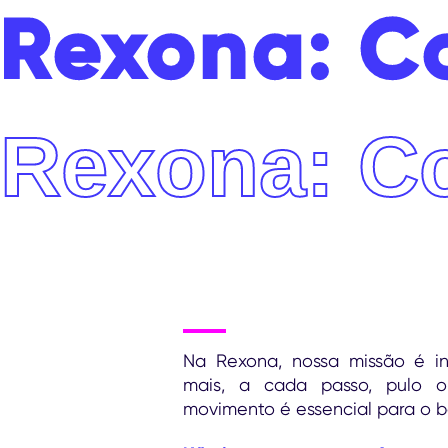
Rexona: C
Rexona: C
Na Rexona, nossa missão é in
mais, a cada passo, pulo o
movimento é essencial para o b