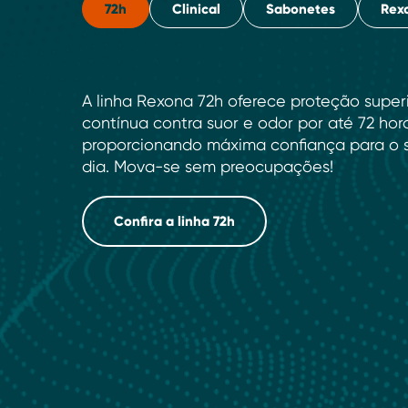
72h
Clinical
Sabonetes
Rex
A linha Rexona 72h oferece proteção super
contínua contra suor e odor por até 72 hor
proporcionando máxima confiança para o s
dia. Mova-se sem preocupações!
Confira a linha 72h