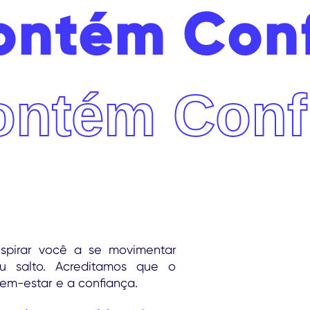
ontém Con
ontém Conf
spirar você a se movimentar
u salto. Acreditamos que o
em-estar e a confiança.