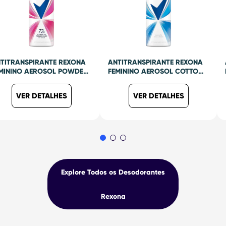
TITRANSPIRANTE REXONA
ANTITRANSPIRANTE REXONA
MININO AEROSOL POWDER
FEMININO AEROSOL COTTON
Y 150ML
DRY 150ML
VER DETALHES
VER DETALHES
Explore Todos os Desodorantes
Rexona