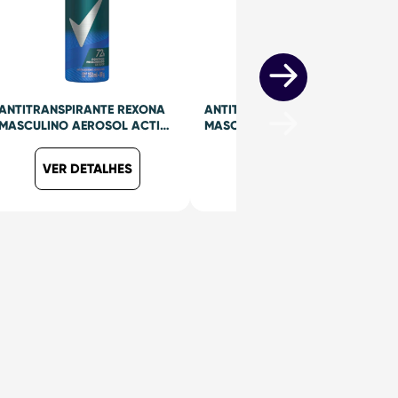
ANTITRANSPIRANTE REXONA
ANTITRANSPIRANTE REXONA
MASCULINO AEROSOL ACTIVE
MASCULINO AEROSOL
DRY 150ML
CLINICAL CLEAN 150ML
VER DETALHES
VER DETALHES