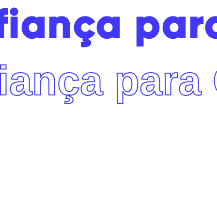
fiança pa
iança para