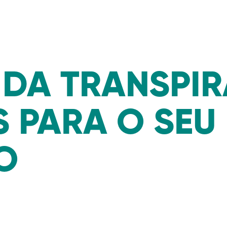
 DA TRANSPI
 PARA O SEU
O