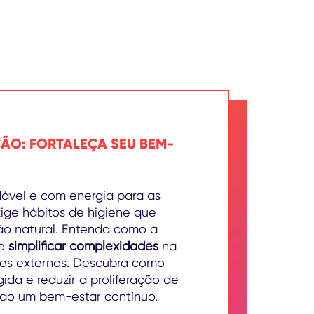
ÇÃO: FORTALEÇA SEU BEM-
ável e com energia para as
xige hábitos de higiene que
ão natural. Entenda como a
de
simplificar complexidades
na
tes externos. Descubra como
ida e reduzir a proliferação de
do um bem-estar contínuo.