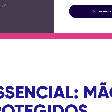
Saiba mais
SSENCIAL: MÃ
ROTEGIDOS