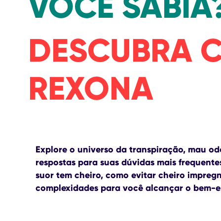
VOCÊ SABIA
DESCUBRA 
REXONA
Explore o universo da transpiração, mau od
respostas para suas dúvidas mais frequente
suor tem cheiro, como evitar
cheiro impreg
complexidades para você alcançar o bem-es