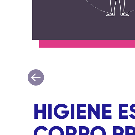
HIGIENE E
CORPO P