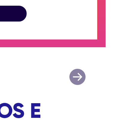
Higiene e Proteção: Fortaleça seu Bem-Estar
OS E