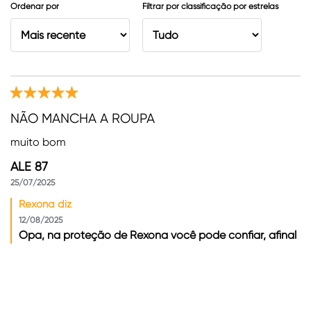
Ordenar por
Filtrar por classificação por estrelas
NÃO MANCHA A ROUPA
muito bom
ALE 87
25/07/2025
Rexona diz
12/08/2025
Opa, na proteção de Rexona você pode confiar, afinal
Rexona #NãoTeAbandona.
Útil
Compartilhar
Relatório