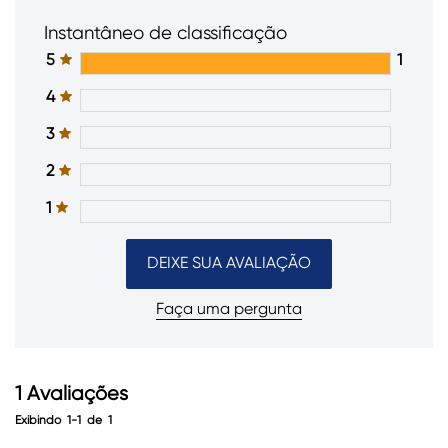
Instantâneo de classificação
5
1
4
3
2
1
DEIXE SUA AVALIAÇÃO
Faça uma pergunta
1
Avaliações
Exibindo
1-1
de
1