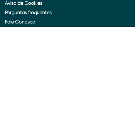
Aviso de Cookies
Perguntas frequentes
Fale Conosco
Atendimento em Libras
Brasil
© 2026 Unilever