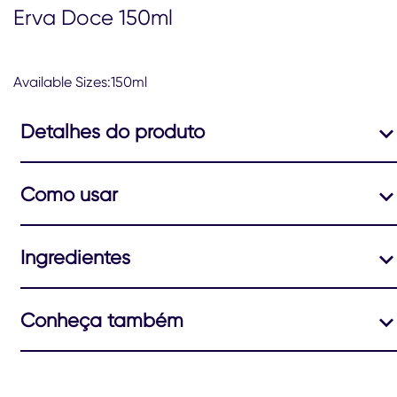
Erva Doce 150ml
classificações.
Available Sizes:150ml
Detalhes do produto
Como usar
Ingredientes
Conheça também