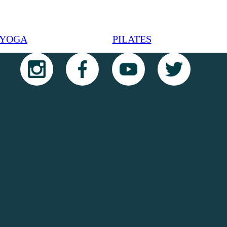
YOGA
PILATES