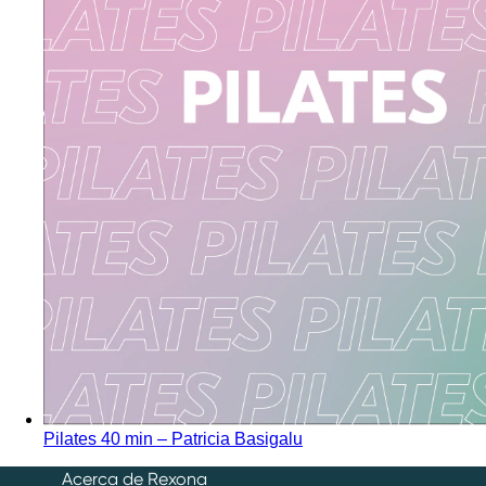
Pilates 40 min – Patricia Basigalu
Acerca de Rexona