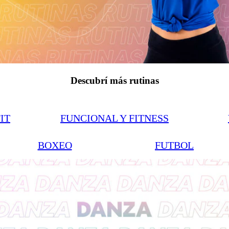
Descubrí más rutinas
IT
FUNCIONAL Y FITNESS
BOXEO
FUTBOL