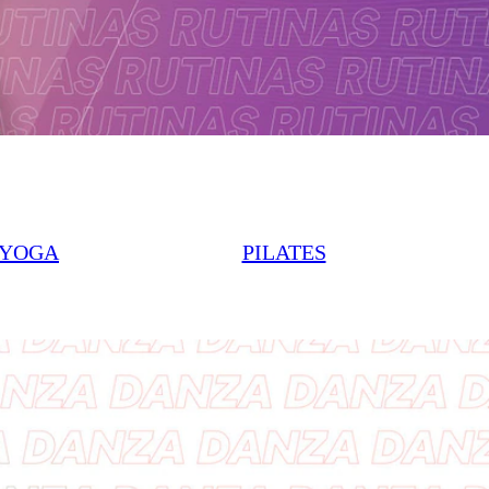
YOGA
PILATES