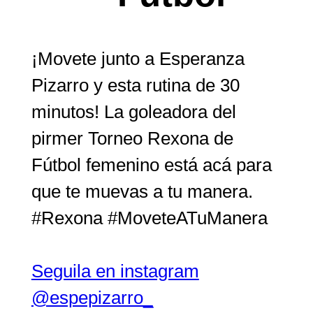
¡Movete junto a Esperanza
Pizarro y esta rutina de 30
minutos! La goleadora del
pirmer Torneo Rexona de
Fútbol femenino está acá para
que te muevas a tu manera.
#Rexona #MoveteATuManera
Seguila en instagram
@espepizarro_