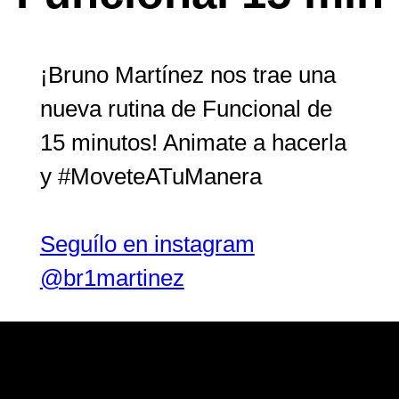
¡Bruno Martínez nos trae una
nueva rutina de Funcional de
15 minutos! Animate a hacerla
y #MoveteATuManera
Seguílo en instagram
@br1martinez