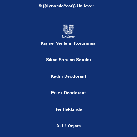
© {{dynamicYear}} Unilever
Kişisel Verilerin Korunması
Sıkça Sorulan Sorular
Kadın Deodorant
Erkek Deodorant
Ter Hakkında
Aktif Yaşam