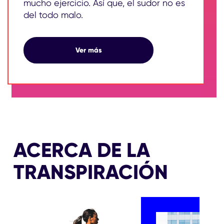
mucho ejercicio. Así que, el sudor no es
del todo malo.
¿ES BUENO TRANSPIRAR?
Ver más
ACERCA DE LA
TRANSPIRACIÓN