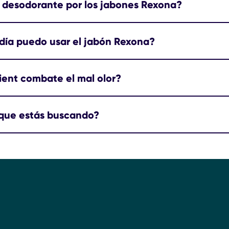
i desodorante por los jabones Rexona?
día puedo usar el jabón Rexona?
ient combate el mal olor?
 que estás buscando?