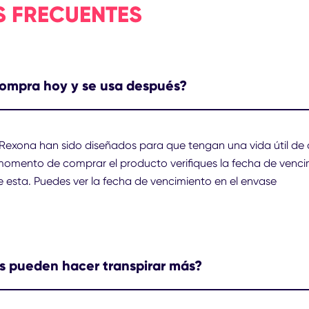
 FRECUENTES
compra hoy y se usa después?
Rexona han sido diseñados para que tengan una vida útil de 
omento de comprar el producto verifiques la fecha de vencim
e esta. Puedes ver la fecha de vencimiento en el envase
s pueden hacer transpirar más?