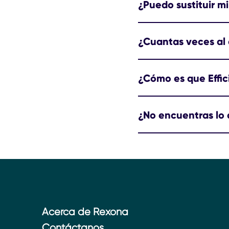
¿Puedo sustituir m
¿Cuantas veces al 
¿Cómo es que Effic
¿No encuentras lo
Acerca de Rexona
Contáctanos