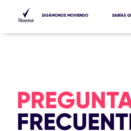
SIGÁMONOS MOVIENDO
SABÍAS Q
PREGUNT
FRECUENT