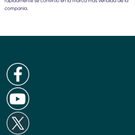
rápidamente se convirtió en la marca más vendida de la
companía.