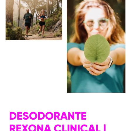
DESODORANTE
REXONA CLINICAL |