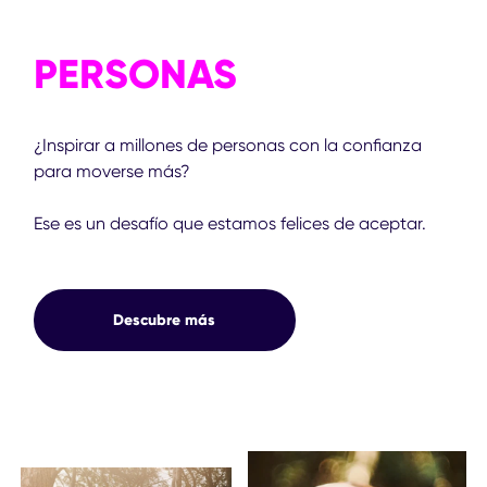
PERSONAS
¿Inspirar a millones de personas con la confianza
para moverse más?
Ese es un desafío que estamos felices de aceptar.
Descubre más