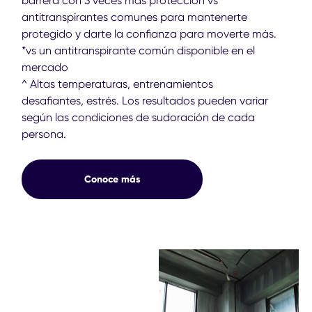
barrera con 3 veces más protección vs
antitranspirantes comunes para mantenerte
protegido y darte la confianza para moverte más.
*vs un antitranspirante común disponible en el
mercado
^ Altas temperaturas, entrenamientos
desafiantes, estrés. Los resultados pueden variar
según las condiciones de sudoración de cada
persona.
Conoce más