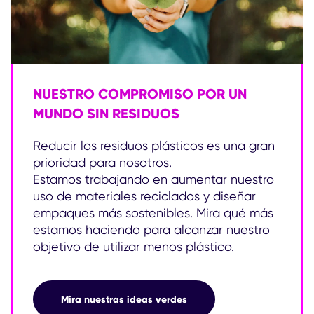
NUESTRO COMPROMISO POR UN
MUNDO SIN RESIDUOS
Reducir los residuos plásticos es una gran
prioridad para nosotros.
Estamos trabajando en aumentar nuestro
uso de materiales reciclados y diseñar
empaques más sostenibles. Mira qué más
estamos haciendo para alcanzar nuestro
objetivo de utilizar menos plástico.
NUESTRO COMPROMISO POR
Mira nuestras ideas verdes