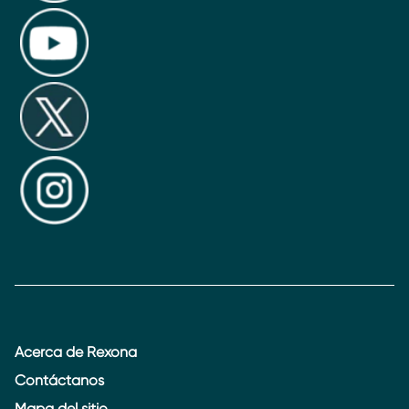
Acerca de Rexona
Contáctanos
Mapa del sitio