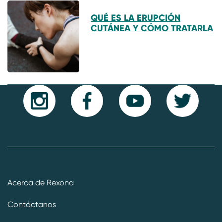
QUÉ ES LA ERUPCIÓN
CUTÁNEA Y CÓMO TRATARLA
Acerca de Rexona
Contáctanos