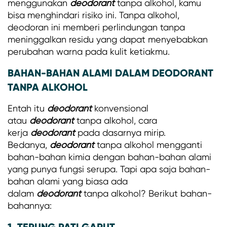
menggunakan
deodorant
tanpa alkohol, kamu
bisa menghindari risiko ini. Tanpa alkohol,
deodoran ini memberi perlindungan tanpa
meninggalkan residu yang dapat menyebabkan
perubahan warna pada kulit ketiakmu.
BAHAN-BAHAN ALAMI DALAM DEODORANT
TANPA ALKOHOL
Entah itu
deodorant
konvensional
atau
deodorant
tanpa alkohol, cara
kerja
deodorant
pada dasarnya mirip.
Bedanya,
deodorant
tanpa alkohol mengganti
bahan-bahan kimia dengan bahan-bahan alami
yang punya fungsi serupa. Tapi apa saja bahan-
bahan alami yang biasa ada
dalam
deodorant
tanpa alkohol? Berikut bahan-
bahannya:
1. TEPUNG PATI GARUT