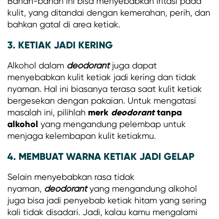
Bahan-bahan ini bisa menyebabkan iritasi pada
kulit, yang ditandai dengan kemerahan, perih, dan
bahkan gatal di area ketiak.
3. KETIAK JADI KERING
Alkohol dalam
deodorant
juga dapat
menyebabkan kulit ketiak jadi kering dan tidak
nyaman. Hal ini biasanya terasa saat kulit ketiak
bergesekan dengan pakaian. Untuk mengatasi
merk
deodorant
tanpa
masalah ini, pilihlah
alkohol
yang mengandung pelembap untuk
menjaga kelembapan kulit ketiakmu.
4. MEMBUAT WARNA KETIAK JADI GELAP
Selain menyebabkan rasa tidak
nyaman,
deodorant
yang mengandung alkohol
juga bisa jadi penyebab ketiak hitam yang sering
kali tidak disadari. Jadi, kalau kamu mengalami