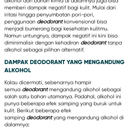
alkohol dan bahan kimia di dalamnya juga bisa
memberi dampak negatif bagi kulit. Mulai dari
iritasi hingga penyumbatan pori-pori,
penggunaan
deodorant
konvensional bisa
menjadi bumerang bagi kesehatan kulitmu.
Namun untungnya, dampak negatif ini kini bisa
diminimalisir dengan kehadiran
deodorant
tanpa
alkohol sebagai pilihan alternatif.
DAMPAK DEODORANT YANG MENGANDUNG
ALKOHOL
Kalau dicermati, sebenarnya hampir
semua
deodorant
mengandung alkohol sebagai
salah satu bahan utamanya. Padahal, alkohol ini
punya beberapa efek samping yang buruk untuk
kulit. Berikut beberapa efek
samping
deodorant
yang mengandung alkohol di
dalamnya: