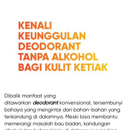
KENALI
KEUNGGULAN
DEODORANT
TANPA ALKOHOL
BAGI KULIT KETIAK
Dibalik manfaat yang
ditawarkan
deodorant
konvensional, tersembunyi
bahaya yang mengintai dari bahan-bahan yang
terkandung di dalamnya. Meski bisa membantu
memerangi masalah bau badan, kandungan