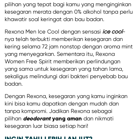
pilihan yang tepat bagi kamu yang menginginkan
kesegaran merata dengan 0% alkohol tanpa perlu
khawatir soal keringat dan bau badan.
Rexona Men Ice Cool dengan sensasi
ice cool
-
nya telah terbukti memberikan kesegaran dan
kering selama 72 jam nonstop dengan aroma mint
yang menyegarkan. Sementara itu, Rexona
Women Free Spirit memberikan perlindungan
yang sama untuk kesegaran yang tahan lama,
sekaligus melindungi dari bakteri penyebab bau
badan.
Dengan Rexona, kesegaran yang kamu inginkan
kini bisa kamu dapatkan dengan mudah dan
tanpa kompromi. Jadikan Rexona sebagai
deodorant
yang aman
pilihan
dan nikmati
kesegaran luar biasa setiap hari!
INGIN TAHU LEBIH LANJUT?