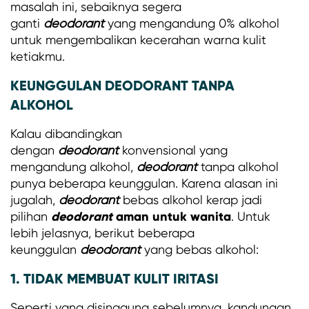
masalah ini, sebaiknya segera
ganti
deodorant
yang mengandung 0% alkohol
untuk mengembalikan kecerahan warna kulit
ketiakmu.
KEUNGGULAN DEODORANT TANPA
ALKOHOL
Kalau dibandingkan
dengan
deodorant
konvensional yang
mengandung alkohol,
deodorant
tanpa alkohol
punya beberapa keunggulan. Karena alasan ini
jugalah,
deodorant
bebas alkohol kerap jadi
deodorant
aman untuk wanita
pilihan
. Untuk
lebih jelasnya, berikut beberapa
keunggulan
deodorant
yang bebas alkohol:
1. TIDAK MEMBUAT KULIT IRITASI
Seperti yang disinggung sebelumnya, kandungan