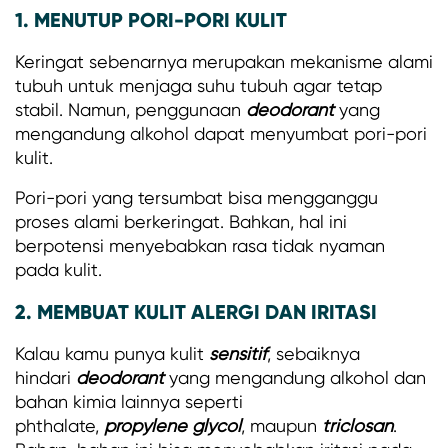
1. MENUTUP PORI-PORI KULIT
Keringat sebenarnya merupakan mekanisme alami
tubuh untuk menjaga suhu tubuh agar tetap
stabil. Namun, penggunaan
deodorant
yang
mengandung alkohol dapat menyumbat pori-pori
kulit.
Pori-pori yang tersumbat bisa mengganggu
proses alami berkeringat. Bahkan, hal ini
berpotensi menyebabkan rasa tidak nyaman
pada kulit.
2. MEMBUAT KULIT ALERGI DAN IRITASI
Kalau kamu punya kulit
sensitif
, sebaiknya
hindari
deodorant
yang mengandung alkohol dan
bahan kimia lainnya seperti
phthalate,
propylene
glycol
, maupun
triclosan
.