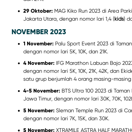
29 Oktober:
MAG Kiko Run 2023 di Area Parki
Jakarta Utara, dengan nomor lari 1,4 (
kids
) d
NOVEMBER 2023
1 November:
Palu Sport Event 2023 di Taman
dengan nomor lari 5K, 10K, dan 21K.
4 November:
IFG Marathon Labuan Bajo 2023
dengan nomor lari 5K, 10K, 21K, 42K, dan Eki
satu grup berjumlah 4 orang masing-masing b
4-5 November:
BTS Ultra 100 2023 di Taman
Jawa Timur, dengan nomor lari 30K, 70K, 102
5 November:
Sleman Temple Run 2023 di Can
dengan nomor lari 7K, 15K, dan 30K.
5 November:
XTRAMILE ASTRA HALF MARATHON