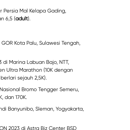
r Persia Mal Kelapa Gading,
an 6,5 (
adult
).
 GOR Kota Palu, Sulawesi Tengah,
 di Marina Labuan Bajo, NTT,
den Ultra Marathon (10K dengan
erlari sejauh 2,5K).
 Nasional Bromo Tengger Semeru,
K, dan 170K.
di Banyunibo, Sleman, Yogyakarta,
 2023 di Astra Biz Center BSD