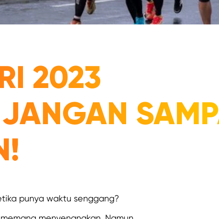
RI 2023
 JANGAN SAMP
N!
ketika punya waktu senggang?
n memang menyenangkan. Namun,