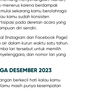
rus-menerus karena berdampak
a mulai sekarang kamu berolahraga
Kalau kamu sudah konsisten
tisipasi pada deretan acara yang
ampuan diri sendiri.
ial (Instagram dan Facebook Page)
h air dalam kurun waktu satu tahun.
ba lari tersebut untuk memilih
enyelenggara, dan nomor lari yang
GGA DESEMBER 2023
angan berkecil hati kalau kamu
. Kamu masih punya kesempatan