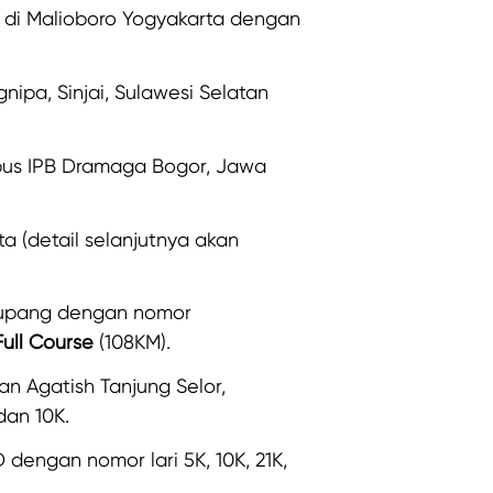
K di Malioboro Yogyakarta dengan
nipa, Sinjai, Sulawesi Selatan
pus IPB Dramaga Bogor, Jawa
a (detail selanjutnya akan
Kupang dengan nomor
Full Course
(108KM).
n Agatish Tanjung Selor,
dan 10K.
dengan nomor lari 5K, 10K, 21K,