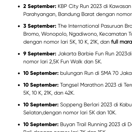
2 September:
KBP City Run 2023 di Kawasan 
Parahyangan, Bandung Barat dengan nomor la
3 September:
The International Pasuruan Br
Bromo, Wonopolo, Ngadiwono, Kecamatan To
dengan nomor lari 5K, 10 K, 21K, dan
full mar
9 September:
Jakarta Barbie Fun Run 2023di
nomor lari 2,5K Fun Walk dan 5K.
10 September:
bulungan Run di SMA 70 Jaka
10 September:
Tangsel Marathon 2023 di Ter
5K, 10 K, 21K, dan 42K.
10 September:
Soppeng Berlari 2023 di Kab
Selatan,dengan nomor lari 5K dan 10K.
10 September:
Buyan Trail Running 2023 di 