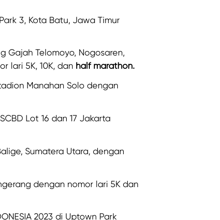
Park 3, Kota Batu, Jawa Timur
ng Gajah Telomoyo, Nogosaren,
 lari 5K, 10K, dan
half marathon.
tadion Manahan Solo dengan
SCBD Lot 16 dan 17 Jakarta
Balige, Sumatera Utara, dengan
gerang dengan nomor lari 5K dan
ONESIA 2023 di Uptown Park