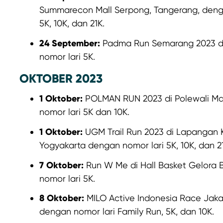
Summarecon Mall Serpong, Tangerang, denga
5K, 10K, dan 21K.
24 September:
Padma Run Semarang 2023 d
nomor lari 5K.
OKTOBER 2023
1 Oktober:
POLMAN RUN 2023 di Polewali Ma
nomor lari 5K dan 10K.
1 Oktober:
UGM Trail Run 2023 di Lapangan K
Yogyakarta dengan nomor lari 5K, 10K, dan 2
7 Oktober:
Run W Me di Hall Basket Gelora 
nomor lari 5K.
8 Oktober:
MILO Active Indonesia Race Jakar
dengan nomor lari Family Run, 5K, dan 10K.