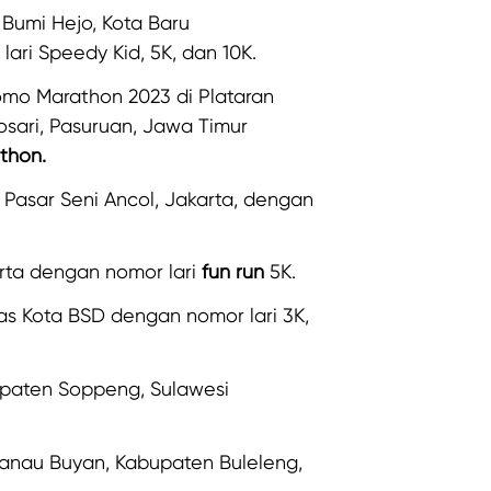
Bumi Hejo, Kota Baru
ri Speedy Kid, 5K, dan 10K.
omo Marathon 2023 di Plataran
sari, Pasuruan, Jawa Timur
athon.
 Pasar Seni Ancol, Jakarta, dengan
rta dengan nomor lari
fun run
5K.
as Kota BSD dengan nomor lari 3K,
upaten Soppeng, Sulawesi
Danau Buyan, Kabupaten Buleleng,