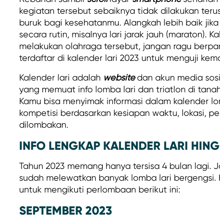
kegiatan tersebut sebaiknya tidak dilakukan te
buruk bagi kesehatanmu. Alangkah lebih baik jik
secara rutin, misalnya lari jarak jauh (maraton). 
melakukan olahraga tersebut, jangan ragu berpar
terdaftar di kalender lari 2023 untuk menguji kem
Kalender lari adalah
website
dan akun media sos
yang memuat info lomba lari dan triatlon di tana
Kamu bisa menyimak informasi dalam kalender lom
kompetisi berdasarkan kesiapan waktu, lokasi, p
dilombakan.
INFO LENGKAP KALENDER LARI HIN
Tahun 2023 memang hanya tersisa 4 bulan lagi. J
sudah melewatkan banyak lomba lari bergengsi
untuk mengikuti perlombaan berikut ini:
SEPTEMBER 2023