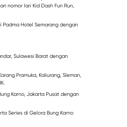
n nomor lari Kid Dash Fun Run,
i Padma Hotel Semarang dengan
ndar, Sulawesi Barat dengan
arang Pramuka, Kaliurang, Sleman,
1K.
Bung Karno, Jakarta Pusat dengan
ta Series di Gelora Bung Karno