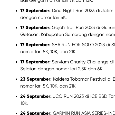
Bali dengan nomor lari 7K dan 15K.
17 September:
Dino Night Run 2023 di Jatim 
dengan nomor lari 5K.
17 September:
Gajah Trail Run 2023 di Gunu
Getasan, Kabupaten Semarang dengan nomor
17 September:
SHA RUN FOR SOLO 2023 di S
nomor lari 5K, 10K, dan 21K.
17 September:
Serviam Charity Challenge di 
Selatan dengan nomor lari 2,5K dan 6K.
23 September:
Kaldera Tobamar Festival di 
nomor lari 5K, 10K, dan 21K.
24 September:
JCO RUN 2023 di ICE BSD Tan
10K.
24 September:
GARMIN RUN ASIA SERIES-IND