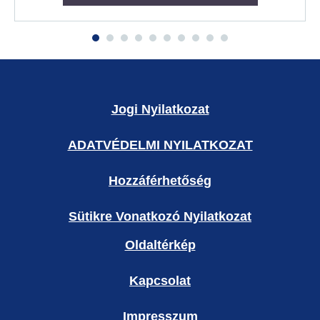
Jogi Nyilatkozat
ADATVÉDELMI NYILATKOZAT
Hozzáférhetőség
Sütikre Vonatkozó Nyilatkozat
Oldaltérkép
Kapcsolat
Impresszum