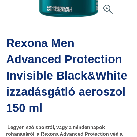
Rexona Men
Advanced Protection
Invisible Black&White
izzadásgátló aeroszol
150 ml
Legyen szó sportról, vagy a mindennapok
rohanásáról, a Rexona Advanced Protection véd a