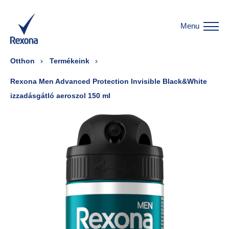
Menu
Otthon
Termékeink
Rexona Men Advanced Protection Invisible Black&White
izzadásgátló aeroszol 150 ml