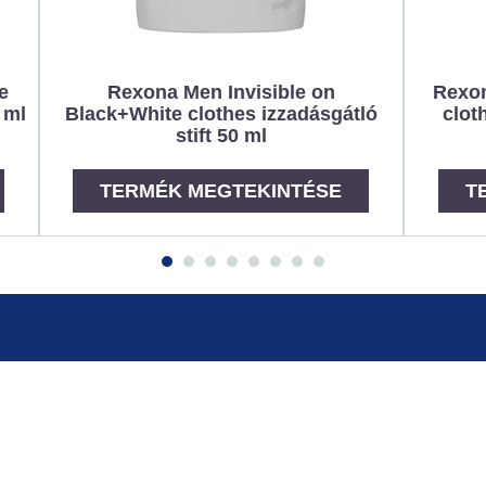
e
Rexona Men Invisible on
Rexon
 ml
Black+White clothes izzadásgátló
clot
stift 50 ml
TERMÉK MEGTEKINTÉSE
T
Oldaltérkép
Kapcsolat
Impresszum