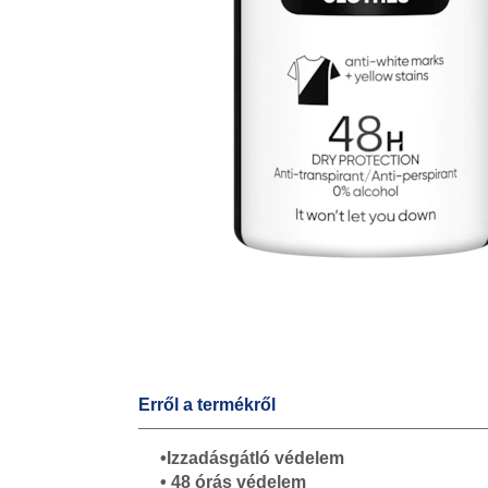
Erről a termékről
•Izzadásgátló védelem
• 48 órás védelem