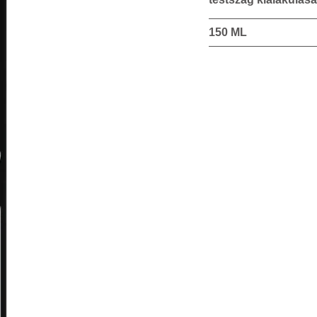
150 ML