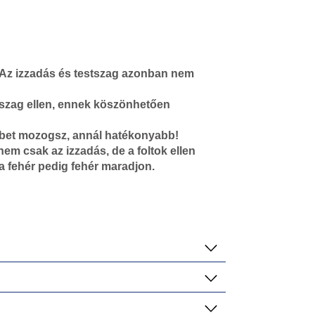
Az izzadás és testszag azonban nem
stszag ellen, ennek köszönhetően
öbbet mozogsz, annál hatékonyabb!
em csak az izzadás, de a foltok ellen
 a fehér pedig fehér maradjon.