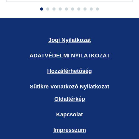
Jogi Nyilatkozat
ADATVÉDELMI NYILATKOZAT
Hozzáférhetőség
Sütikre Vonatkozó Nyilatkozat
Oldaltérkép
Kapcsolat
Impresszum