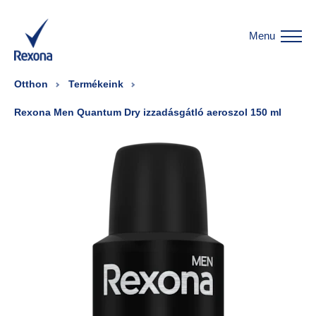
Menu
Otthon
Termékeink
Rexona Men Quantum Dry izzadásgátló aeroszol 150 ml