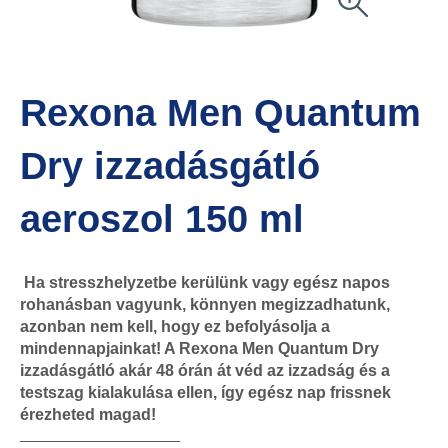
Rexona Men Quantum
Dry izzadásgátló
aeroszol 150 ml
Ha stresszhelyzetbe kerülünk vagy egész napos
rohanásban vagyunk, könnyen megizzadhatunk,
azonban nem kell, hogy ez befolyásolja a
mindennapjainkat! A Rexona Men Quantum Dry
izzadásgátló akár 48 órán át véd az izzadság és a
testszag kialakulása ellen, így egész nap frissnek
érezheted magad!