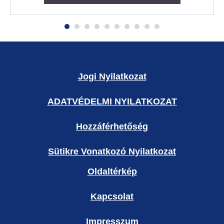
Jogi Nyilatkozat
ADATVÉDELMI NYILATKOZAT
Hozzáférhetőség
Sütikre Vonatkozó Nyilatkozat
Oldaltérkép
Kapcsolat
Impresszum