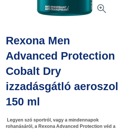
Rexona Men
Advanced Protection
Cobalt Dry
izzadásgátló aeroszol
150 ml
Legyen szó sportról, vagy a mindennapok
rohanásáról, a Rexona Advanced Protection véd a