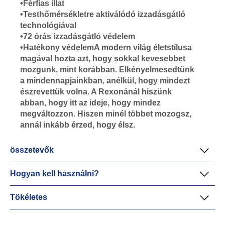
•Férfias illat
•Testhőmérsékletre aktiválódó izzadásgátló
technológiával
•72 órás izzadásgátló védelem
•Hatékony védelemA modern világ életstílusa
magával hozta azt, hogy sokkal kevesebbet
mozgunk, mint korábban. Elkényelmesedtünk
a mindennapjainkban, anélkül, hogy mindezt
észrevettük volna. A Rexonánál hiszünk
abban, hogy itt az ideje, hogy mindez
megváltozzon. Hiszen minél többet mozogsz,
annál inkább érzed, hogy élsz.
összetevők
Hogyan kell használni?
Tökéletes