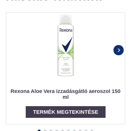
Rexona Aloe Vera izzadásgátló aeroszol 150
ml
TERMÉK MEGTEKINTÉSE