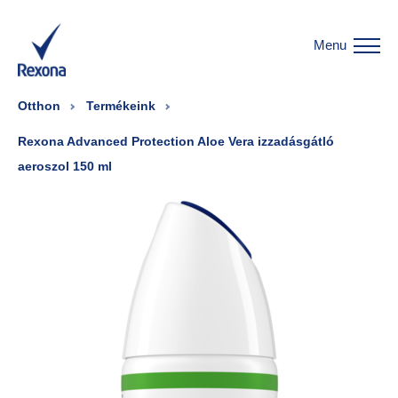
Menu
Otthon
Termékeink
Rexona Advanced Protection Aloe Vera izzadásgátló
aeroszol 150 ml