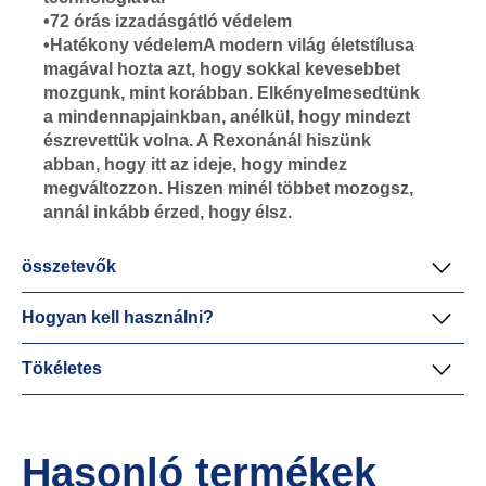
•72 órás izzadásgátló védelem
•Hatékony védelemA modern világ életstílusa
magával hozta azt, hogy sokkal kevesebbet
mozgunk, mint korábban. Elkényelmesedtünk
a mindennapjainkban, anélkül, hogy mindezt
észrevettük volna. A Rexonánál hiszünk
abban, hogy itt az ideje, hogy mindez
megváltozzon. Hiszen minél többet mozogsz,
annál inkább érzed, hogy élsz.
összetevők
Hogyan kell használni?
Tökéletes
Hasonló termékek