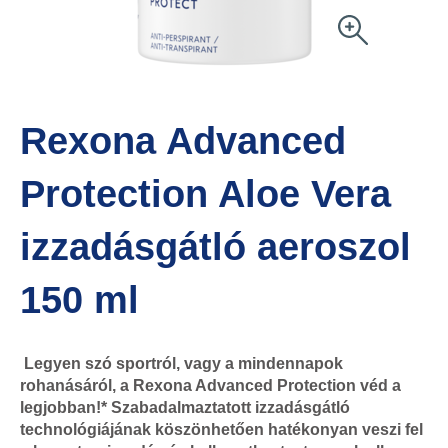
Rexona Advanced
Protection Aloe Vera
izzadásgátló aeroszol
150 ml
Legyen szó sportról, vagy a mindennapok
rohanásáról, a Rexona Advanced Protection véd a
legjobban!* Szabadalmaztatott izzadásgátló
technológiájának köszönhetően hatékonyan veszi fel