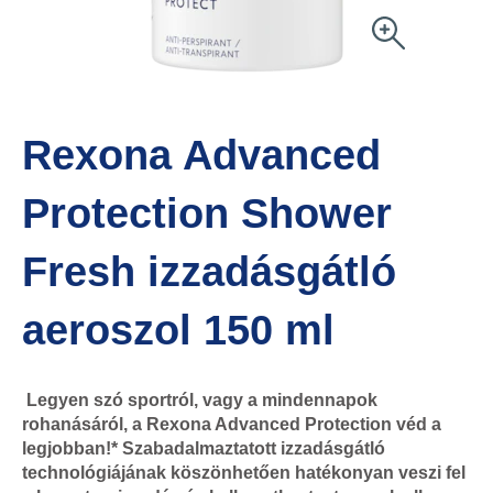
Rexona Advanced
Protection Shower
Fresh izzadásgátló
aeroszol 150 ml
Legyen szó sportról, vagy a mindennapok
rohanásáról, a Rexona Advanced Protection véd a
legjobban!* Szabadalmaztatott izzadásgátló
technológiájának köszönhetően hatékonyan veszi fel