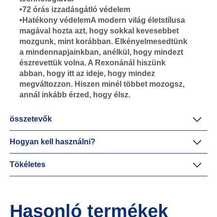
•72 órás izzadásgátló védelem
•Hatékony védelemA modern világ életstílusa
magával hozta azt, hogy sokkal kevesebbet
mozgunk, mint korábban. Elkényelmesedtünk
a mindennapjainkban, anélkül, hogy mindezt
észrevettük volna. A Rexonánál hiszünk
abban, hogy itt az ideje, hogy mindez
megváltozzon. Hiszen minél többet mozogsz,
annál inkább érzed, hogy élsz.
összetevők
Hogyan kell használni?
Tökéletes
Hasonló termékek