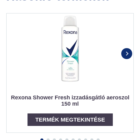
Rexona Shower Fresh izzadásgátló aeroszol
150 ml
TERMÉK MEGTEKINTÉSE