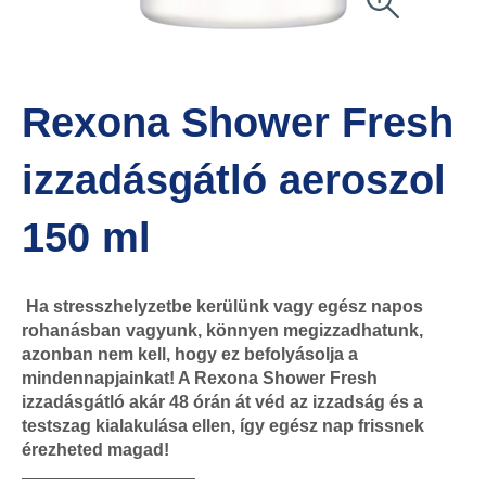
Rexona Shower Fresh
izzadásgátló aeroszol
150 ml
Ha stresszhelyzetbe kerülünk vagy egész napos
rohanásban vagyunk, könnyen megizzadhatunk,
azonban nem kell, hogy ez befolyásolja a
mindennapjainkat! A Rexona Shower Fresh
izzadásgátló akár 48 órán át véd az izzadság és a
testszag kialakulása ellen, így egész nap frissnek
érezheted magad!