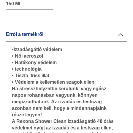
150 ML
Erről a termékről
•Izzadásgátló védelem
• Női aeroszol
• Hatékony védelem
• technológia
• Tiszta, friss illat
• Védelem a kellemetlen szagok ellen
Ha stresszhelyzetbe kerülünk, vagy egész
napos rohanásban vagyunk, könnyen
megizzadhatunk. Az izzadás és testszag
azonban nem kell, hogy a mindennapjaink
része legyen!
A Rexona Shower Clean izzadásgátló 48 órás
védelmet nyújt az izzadás és a testszag ellen,