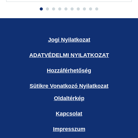
Jogi Nyilatkozat
ADATVÉDELMI NYILATKOZAT
Hozzáférhetőség
Sütikre Vonatkozó Nyilatkozat
Oldaltérkép
Kapcsolat
Impresszum