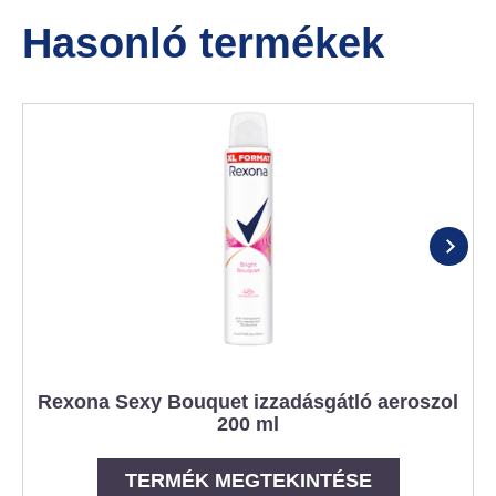
Hasonló termékek
Rexona Sexy Bouquet izzadásgátló aeroszol
200 ml
TERMÉK MEGTEKINTÉSE