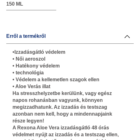
150 ML
Erről a termékről
•Izzadásgátló védelem
• Női aeroszol
• Hatékony védelem
• technológia
• Védelem a kellemetlen szagok ellen
• Aloe Verás illat
Ha stresszhelyzetbe kerülünk, vagy egész
napos rohanásban vagyunk, könnyen
megizzadhatunk. Az izzadás és testszag
azonban nem kell, hogy a mindennapjaink
része legyen!
A Rexona Aloe Vera izzadásgátló 48 órás
védelmet nyújt az izzadás és a testszag ellen,