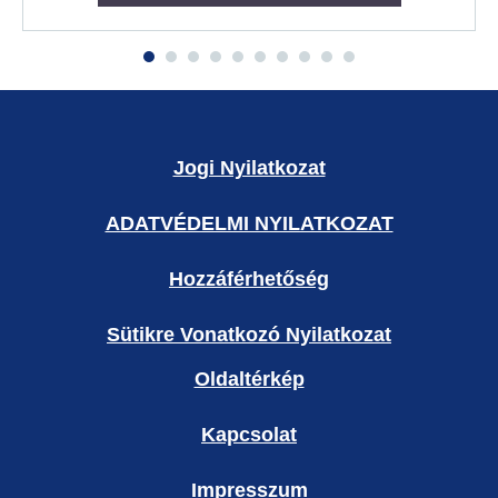
Jogi Nyilatkozat
ADATVÉDELMI NYILATKOZAT
Hozzáférhetőség
Sütikre Vonatkozó Nyilatkozat
Oldaltérkép
Kapcsolat
Impresszum