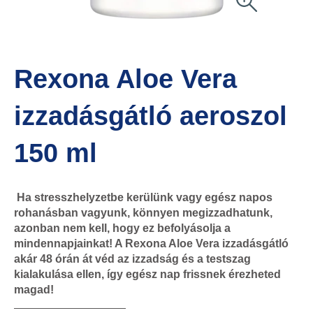
Rexona Aloe Vera
izzadásgátló aeroszol
150 ml
Ha stresszhelyzetbe kerülünk vagy egész napos
rohanásban vagyunk, könnyen megizzadhatunk,
azonban nem kell, hogy ez befolyásolja a
mindennapjainkat! A Rexona Aloe Vera izzadásgátló
akár 48 órán át véd az izzadság és a testszag
kialakulása ellen, így egész nap frissnek érezheted
magad!