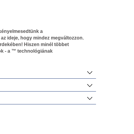
lkényelmesedtünk a
 az ideje, hogy mindez megváltozzon.
érdekében! Hiszen minél többet
ók - a ™ technológiának