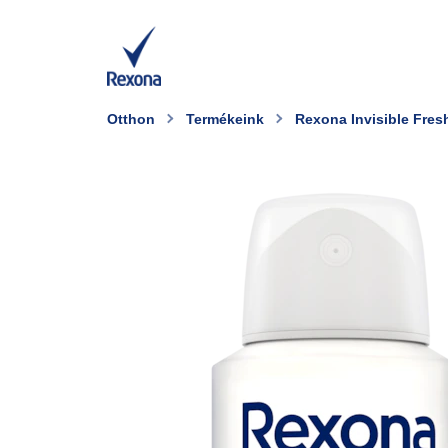
Otthon
Termékeink
Rexona Invisible Fres