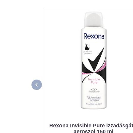
Rexona Invisible Pure izzadásgát
aeroszol 150 ml