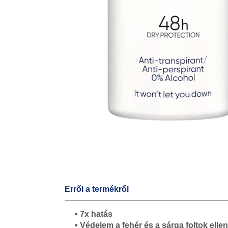
Erről a termékről
• 7x hatás
• Védelem a fehér és a sárga foltok ellen