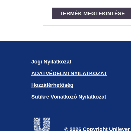
TERMÉK MEGTEKINTÉSE
Jogi Nyilatkozat
ADATVÉDELMI NYILATKOZAT
Beállítások Kezelése
Hozzáférhetőség
Sütikre Vonatkozó Nyilatkozat