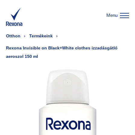
Menu
Otthon
Termékeink
Rexona Invisible on Black+White clothes izzadásgátló
aeroszol 150 ml