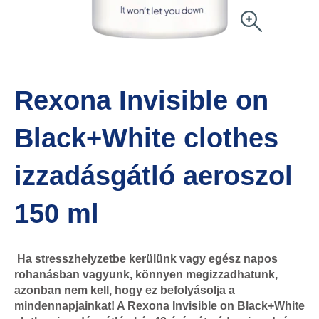
Rexona Invisible on
Black+White clothes
izzadásgátló aeroszol
150 ml
Ha stresszhelyzetbe kerülünk vagy egész napos
rohanásban vagyunk, könnyen megizzadhatunk,
azonban nem kell, hogy ez befolyásolja a
mindennapjainkat! A Rexona Invisible on Black+White