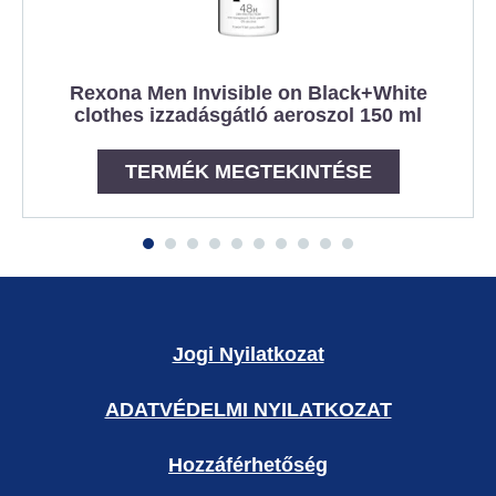
Rexona Men Invisible on Black+White
clothes izzadásgátló aeroszol 150 ml
TERMÉK MEGTEKINTÉSE
Jogi Nyilatkozat
ADATVÉDELMI NYILATKOZAT
Hozzáférhetőség