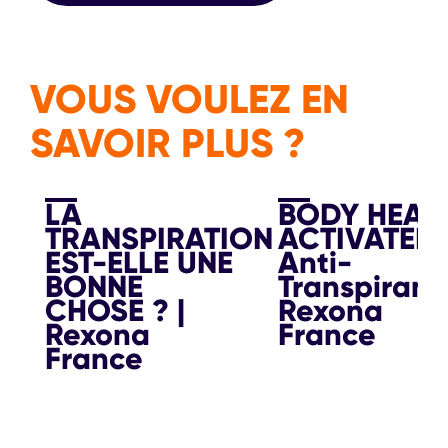
VOUS VOULEZ EN
SAVOIR PLUS ?
LA
BODY HEAT
TRANSPIRATION
ACTIVATED
EST-ELLE UNE
Anti-
BONNE
Transpirant 
CHOSE ? |
Rexona
Rexona
France
France