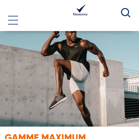
REC
GAMME MAXIMUM