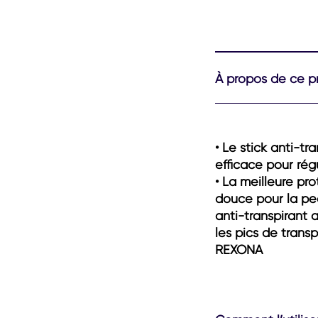
À propos de ce p
• Le stick anti-t
efficace pour régu
• La meilleure pr
douce pour la pea
anti-transpirant 
les pics de trans
REXONA