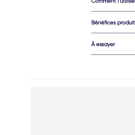
Comment l’utilise
Bénéfices produit
À essayer