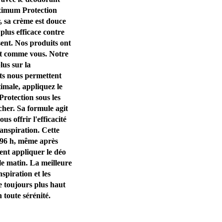
imum Protection
, sa crème est douce
plus efficace contre
isent. Nos produits ont
out comme vous. Notre
lus sur la
nts nous permettent
timale, appliquez le
tection sous les
ucher. Sa formule agit
 offrir l'efficacité
spiration. Cette
t 96 h, même après
nt appliquer le déo
matin. La meilleure
spiration et les
e toujours plus haut
 toute sérénité.