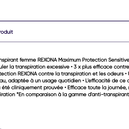
roduit
ranspirant femme REXONA Maximum Protection Sensitive 
ler la transpiration excessive • 3 x plus efficace contre
otection REXONA contre la transpiration et les odeurs •
u, adaptée à un usage quotidien • L'efficacité de ce 
a été cliniquement prouvée • Efficace toute la journé
piration *En comparaison à la gamme d'anti-transpirant