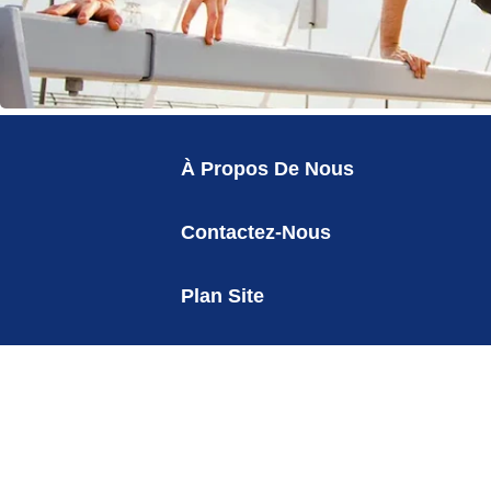
À Propos De Nous
Contactez-Nous
Plan Site
Politique De Confidentialité
Paramètres des cookies
Politique Cookies