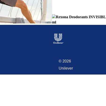
© 2026
Unilever