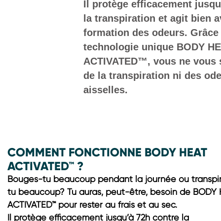
Il protège efficacement jusqu
la transpiration et agit bien a
formation des odeurs. Grâce 
technologie unique BODY H
ACTIVATED™, vous ne vous s
de la transpiration ni des od
aisselles.
COMMENT FONCTIONNE BODY HEAT
ACTIVATED™ ?
Bouges-tu beaucoup pendant la journée ou transpi
tu beaucoup? Tu auras, peut-être, besoin de BODY
ACTIVATED™ pour rester au frais et au sec.
Il protège efficacement jusqu’à 72h contre la