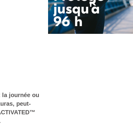
la journée ou
uras, peut-
 ACTIVATED™
.