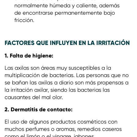
normalmente húmeda y caliente, además
de encontrarse permanentemente bajo
fricción.
FACTORES QUE INFLUYEN EN LA IRRITACIÓN
1. Falta de higiene:
Las axilas son áreas muy susceptibles a la
multiplicación de bacterias. Las personas que no
se bañan las axilas a diario son más propensas a
la irritación axilar, siendo las bacterias las
causantes del mal olor.
2. Dermatitis de contacto:
El uso de algunos productos cosméticos con
muchos perfumes o aromas, remedios caseros
como el limón o el vinagre, jabones